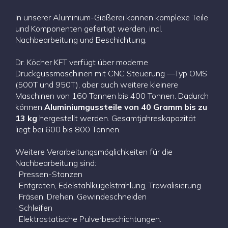
In unserer Aluminium-Gießerei können komplexe Teile
und Komponenten gefertigt werden, incl.
Nachbearbeitung und Beschichtung.
Dr. Köcher KFT verfügt über moderne
Druckgussmaschinen mit CNC Steuerung —Typ OMS
(500T und 950T), aber auch weitere kleinere
Maschinen von 160 Tonnen bis 400 Tonnen. Dadurch
können
Aluminiumgussteile von 40 Gramm bis zu
13 kg
hergestellt werden. Gesamtjahreskapazität
liegt bei 600 bis 800 Tonnen.
Weitere Verarbeitungsmöglichkeiten für die
Nachbearbeitung sind:
· Pressen-Stanzen
· Entgraten, Edelstahlkugelstrahlung, Trowalisierung
· Fräsen, Drehen, Gewindeschneiden
· Schleifen
· Elektrostatische Pulverbeschichtungen.