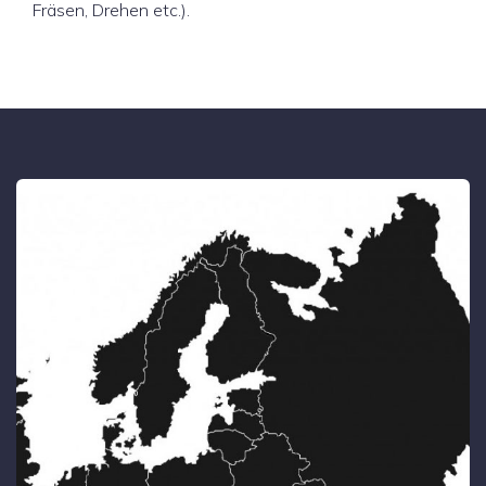
Fräsen, Drehen etc.).